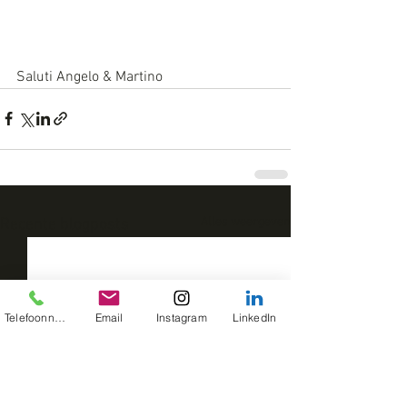
Saluti Angelo & Martino
Alles weergeven
Recente blogposts
Telefoonnummer
Email
Instagram
LinkedIn