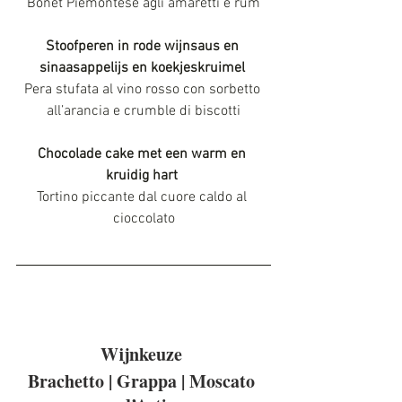
Bonet Piemontese agli amaretti e rum
Stoofperen in rode wijnsaus en 
sinaasappelijs en koekjeskruimel
Pera stufata al vino rosso con sorbetto 
all’arancia e crumble di biscotti
Chocolade cake met een warm en 
kruidig hart 
Tortino piccante dal cuore caldo al 
cioccolato
Wijnkeuze 
Brachetto | Grappa | Moscato 