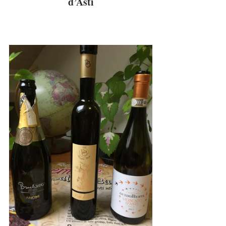
d’Asti