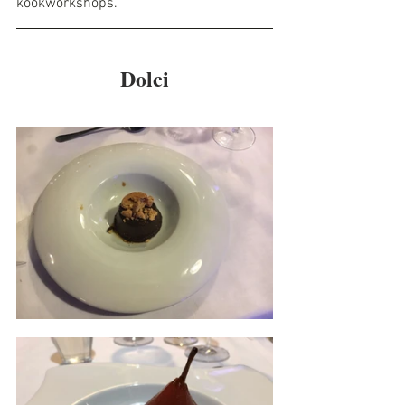
kookworkshops.
Dolci