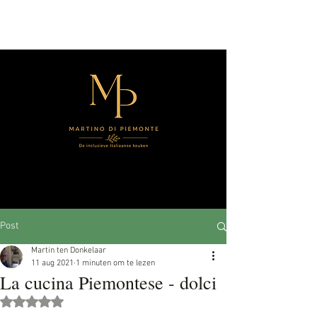
Post
Martin ten Donkelaar
11 aug 2021
1 minuten om te lezen
La cucina Piemontese - dolci
Beoordeeld met NaN uit 5 sterren.