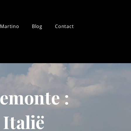
 Martino
Blog
Contact
iemonte :
Italië