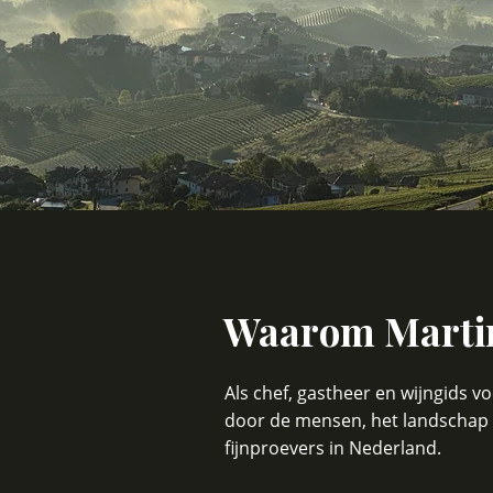
Waarom Martin
Als chef, gastheer en wijngids 
door de mensen, het landschap e
fijnproevers in Nederland.