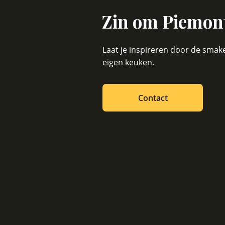
Zin om Piemont
Laat je inspireren door de smak
eigen keuken.
Contact