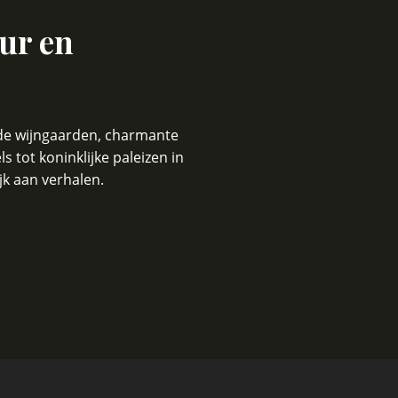
ur en
nde wijngaarden, charmante
tot koninklijke paleizen in
ijk aan verhalen.