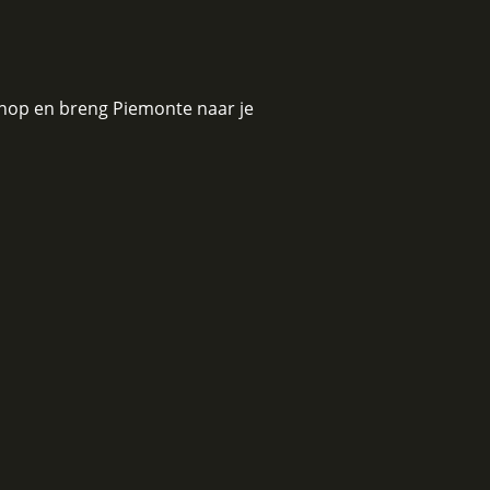
hop e
n breng Piemonte naar je