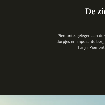
De zi
Piemonte, gelegen aan de v
dorpjes en imposante bergt
Turijn. Piemonte