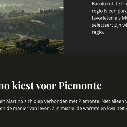
Barolo tot de fr
regio is een par
favorieten als 
selecteert zijn w
regio.
o kiest voor Piemonte
voelt Martino zich diep verbonden met Piemonte. Niet alle
n de manier van leven. Zijn missie: de warmte en kwalitei