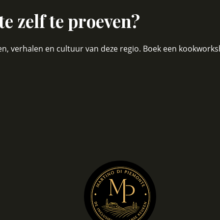
e zelf te proeven?
en, verhalen en cultuur van deze regio. Boek een
kookworks