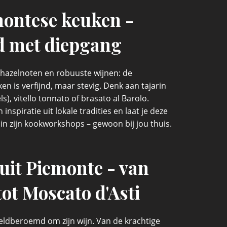
ontese keuken -
d met diepgang
o, hazelnoten en robuuste wijnen: de
n is verfijnd, maar stevig. Denk aan tajarin
s), vitello tonnato of brasato al Barolo.
 inspiratie uit lokale tradities en laat je deze
n zijn kookworkshops – gewoon bij jou thuis.
uit Piemonte - van
tot Moscato d'Asti
eldberoemd om zijn wijn. Van de krachtige