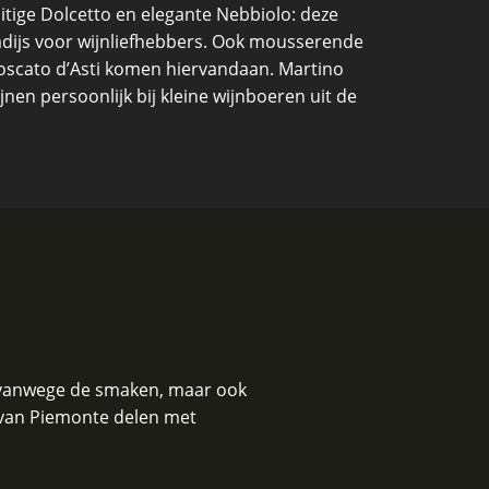
uitige Dolcetto en elegante Nebbiolo: deze
adijs voor wijnliefhebbers. Ook mousserende
Moscato d’Asti komen hiervandaan. Martino
ijnen persoonlijk bij kleine wijnboeren uit de
en vanwege de smaken, maar ook
t van Piemonte delen met