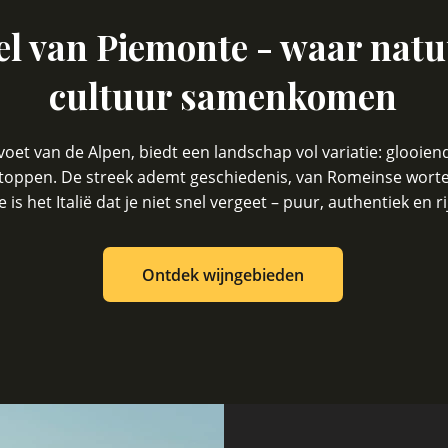
el van Piemonte - waar natu
cultuur samenkomen
oet van de Alpen, biedt een landschap vol variatie: glooie
oppen. De streek ademt geschiedenis, van Romeinse wortels 
 is het Italië dat je niet snel vergeet – puur, authentiek en r
Ontdek wijngebieden