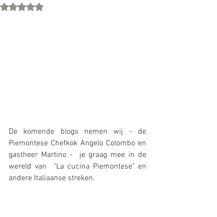
Beoordeeld met NaN uit 5 sterren.
De komende blogs nemen wij - de 
Piemontese Chefkok Angelo Colombo en 
gastheer Martino -  je graag mee in de 
wereld van  "La cucina Piemontese" en 
andere Italiaanse streken.