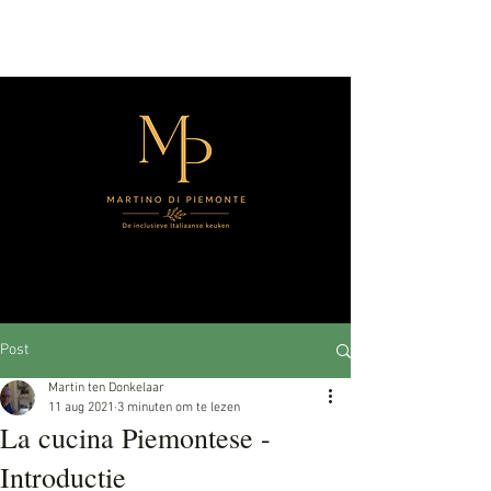
Post
Martin ten Donkelaar
11 aug 2021
3 minuten om te lezen
La cucina Piemontese -
Introductie