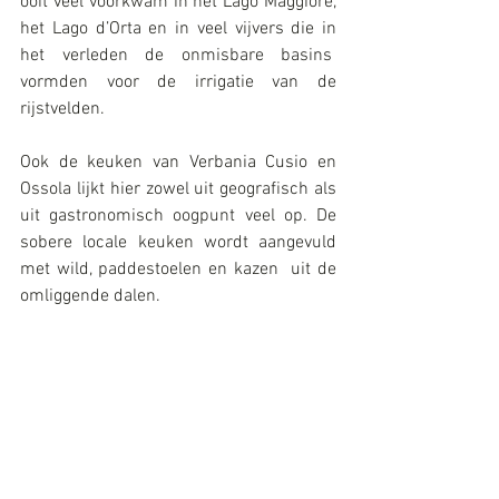
ooit veel voorkwam in het Lago Maggiore, 
het Lago d’Orta en in veel vijvers die in 
het verleden de onmisbare basins  
vormden voor de irrigatie van de 
rijstvelden.
Ook de keuken van Verbania Cusio en 
Ossola lijkt hier zowel uit geografisch als 
uit gastronomisch oogpunt veel op. De 
sobere locale keuken wordt aangevuld 
met wild, paddestoelen en kazen  uit de 
omliggende dalen.