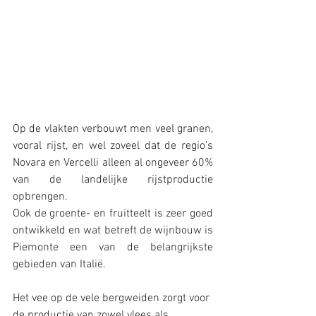
Op de vlakten verbouwt men veel granen, 
vooral rijst, en wel zoveel dat de regio’s 
Novara en Vercelli alleen al ongeveer 60% 
van de landelijke rijstproductie 
opbrengen.
Ook de groente- en fruitteelt is zeer goed 
ontwikkeld en wat betreft de wijnbouw is 
Piemonte een van de belangrijkste 
gebieden van Italië.
Het vee op de vele bergweiden zorgt voor 
de productie van zowel vlees als 