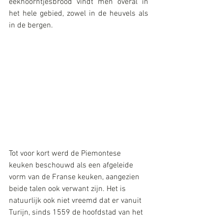
eekhoorntjesbrood vindt men overal in 
het hele gebied, zowel in de heuvels als 
in de bergen.
Tot voor kort werd de Piemontese 
keuken beschouwd als een afgeleide 
vorm van de Franse keuken, aangezien 
beide talen ook verwant zijn. Het is 
natuurlijk ook niet vreemd dat er vanuit 
Turijn, sinds 1559 de hoofdstad van het 