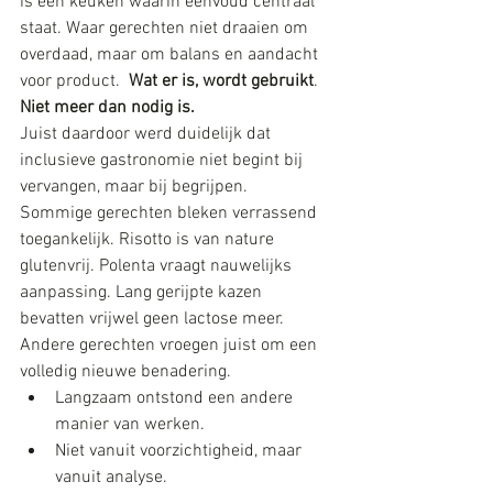
is een keuken waarin eenvoud centraal 
staat. Waar gerechten niet draaien om 
overdaad, maar om balans en aandacht 
voor product.  
Wat er is, wordt gebruikt
. 
Niet meer dan nodig is.
Juist daardoor werd duidelijk dat 
inclusieve gastronomie niet begint bij 
vervangen, maar bij begrijpen.
Sommige gerechten bleken verrassend 
toegankelijk. Risotto is van nature 
glutenvrij. Polenta vraagt nauwelijks 
aanpassing. Lang gerijpte kazen 
bevatten vrijwel geen lactose meer. 
Andere gerechten vroegen juist om een 
volledig nieuwe benadering.
Langzaam ontstond een andere 
manier van werken.
Niet vanuit voorzichtigheid, maar 
vanuit analyse.