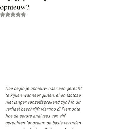
opnieuw?
Beoordeeld met NaN uit 5 sterren.
Hoe begin je opnieuw naar een gerecht 
te kijken wanneer gluten, ei en lactose 
niet langer vanzelfsprekend zijn? In dit 
verhaal beschrijft Martino di Piemonte 
hoe de eerste analyses van vijf 
gerechten langzaam de basis vormden 