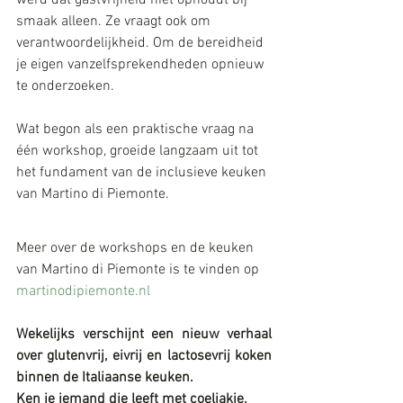
werd dat gastvrijheid niet ophoudt bij 
smaak alleen. Ze vraagt ook om 
verantwoordelijkheid. Om de bereidheid 
je eigen vanzelfsprekendheden opnieuw 
te onderzoeken.
Wat begon als een praktische vraag na 
één workshop, groeide langzaam uit tot 
het fundament van de inclusieve keuken 
van Martino di Piemonte.
Meer over de workshops en de keuken 
van Martino di Piemonte is te vinden op 
martinodipiemonte.nl
Wekelijks verschijnt een nieuw verhaal 
over glutenvrij, eivrij en lactosevrij koken 
binnen de Italiaanse keuken.
Ken je iemand die leeft met coeliakie, 