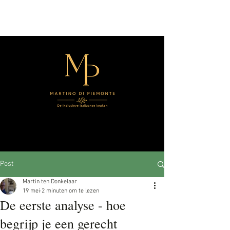
Post
Martin ten Donkelaar
19 mei
2 minuten om te lezen
De eerste analyse - hoe
begrijp je een gerecht