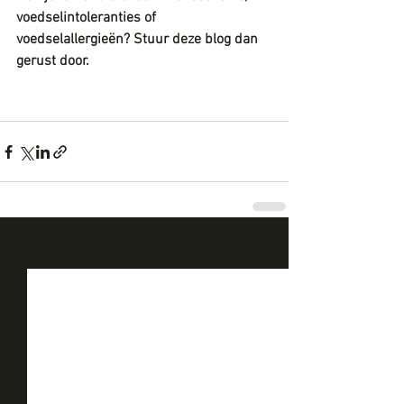
voedselintoleranties of 
voedselallergieën? Stuur deze blog dan 
gerust door.
Alles weergeven
Recente blogposts