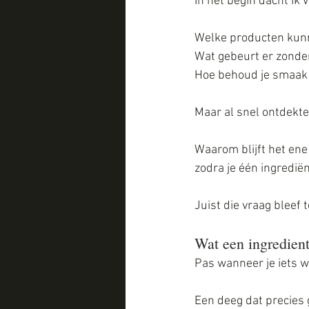
In het begin dacht ik 
Welke producten kunn
Wat gebeurt er zonder
Hoe behoud je smaak 
Maar al snel ontdekte
Waarom blijft het ene 
zodra je één ingredië
Juist die vraag bleef
Wat een ingredient
Pas wanneer je iets we
Een deeg dat precies 