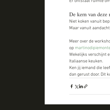
Er ontstaat ruimte om
De kern van deze
Niet koken vanuit bep
Maar vanuit aandacht,
Meer over de workshop
op 
martinodipiemonte
Wekelijks verschijnt e
Italiaanse keuken.
Ken jij iemand die lee
dan gerust door. Dit k