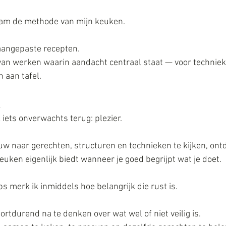
am de methode van mijn keuken.
aangepaste recepten. 
van werken waarin aandacht centraal staat — voor techniek
 aan tafel.
l
 iets onverwachts terug: plezier.
uw naar gerechten, structuren en technieken te kijken, ontd
euken eigenlijk biedt wanneer je goed begrijpt wat je doet.
s merk ik inmiddels hoe belangrijk die rust is. 
rtdurend na te denken over wat wel of niet veilig is. 