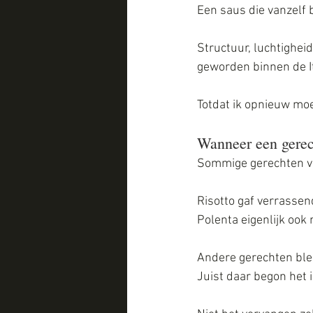
Een saus die vanzelf b
Structuur, luchtighe
geworden binnen de I
Totdat ik opnieuw moe
Wanneer een gerec
Sommige gerechten vr
Risotto gaf verrassend
Polenta eigenlijk ook n
Andere gerechten blek
Juist daar begon het 