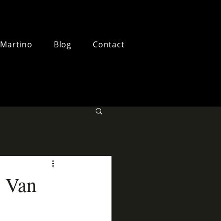
 Martino
Blog
Contact
- Van