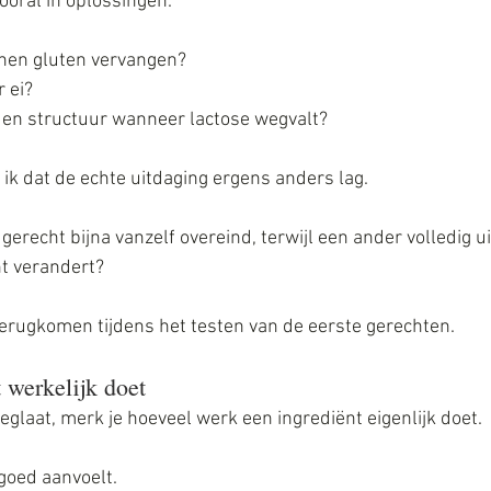
vooral in oplossingen. 
en gluten vervangen? 
 ei? 
en structuur wanneer lactose wegvalt?
 ik dat de echte uitdaging ergens anders lag.
gerecht bijna vanzelf overeind, terwijl een ander volledig ui
nt verandert?
 terugkomen tijdens het testen van de eerste gerechten.
 werkelijk doet
glaat, merk je hoeveel werk een ingrediënt eigenlijk doet. 
goed aanvoelt. 