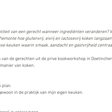
titeit van een gerecht wanneer ingrediënten veranderen? In
Piemonte hoe glutenvrij, eivrij en lactosevrij koken langzaam
anse keuken waarin smaak, aandacht en gastvrijheid centraa
 van de gerechten uit de prive kookworkshop in Doetinchem
 manier van koken.
k plan.
gewoon in de praktijk van mijn eigen keuken.