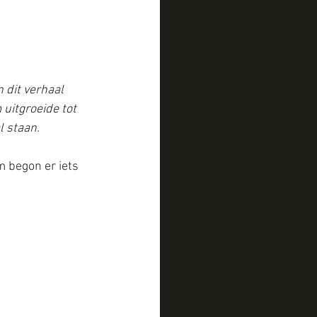
 dit verhaal 
 uitgroeide tot 
l staan.
 begon er iets 