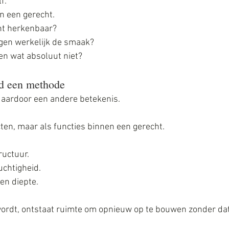
f.
n een gerecht.
ht herkenbaar?
gen werkelijk de smaak?
n wat absoluut niet?
d een methode
daardoor een andere betekenis.
cten, maar als functies binnen een gerecht. 
ructuur. 
uchtigheid. 
en diepte. 
wordt, ontstaat ruimte om opnieuw op te bouwen zonder dat