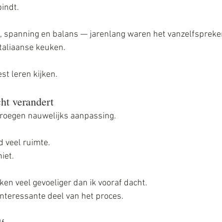
indt. 
id, spanning en balans — jarenlang waren het vanzelfsprek
taliaanse keuken.
st leren kijken.
ht verandert
oegen nauwelijks aanpassing. 
 veel ruimte. 
iet. 
en veel gevoeliger dan ik vooraf dacht. 
interessante deel van het proces.