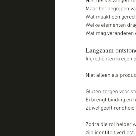
Niet het vervangen zel
Maar het begrijpen va
Wat maakt een gerec
Welke elementen dra
Wat mag veranderen e
Langzaam ontston
Ingrediënten kregen 
Niet alleen als produ
Gluten zorgen voor st
Ei brengt binding en l
Zuivel geeft rondheid 
Zodra die rol helder 
zijn identiteit verliest.