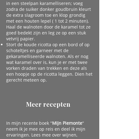
in een steelpan karamelliseren; voeg
zodra de suiker donker goudbruin kleurt
de extra slagroom toe en klop grondig
met een houten lepel ( 1 tot 2 minuten).
Haal de walnoten door de karamel tot ze
goed bedekt zijn en leg ze op een stuk
vetvrij papier.
Stort de koude ricotta op een bord of op
schoteltjes en garneer met de
gekaramelliseerde walnoten. Als er nog
wat karamel over is, kun je er met twee
vorken draden van trekken en deze als
een hoopje op de ricotta leggen. Dien het
gerecht meteen op.
Meer recepten
In mijn recente boek "
Mijn Piemonte
"
neem ik je mee op reis en deel ik mijn
ervaringen. Lees mee over wijnen,