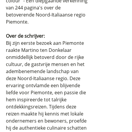
colour" - Een diepgaande verkenning
van 244 pagina's over de
betoverende Noord-Italiaanse regio
Piemonte.
Over de schrijver:
Bij zijn eerste bezoek aan Piemonte
raakte Martino ten Donkelaar
onmiddellijk betoverd door de rijke
cultuur, de gastvrije mensen en het
adembenemende landschap van
deze Noord-Italiaanse regio. Deze
ervaring ontvlamde een blijvende
liefde voor Piemonte, een passie die
hem inspireerde tot talrijke
ontdekkingsreizen. Tijdens deze
reizen maakte hij kennis met lokale
ondernemers en bewoners, proefde
hij de authentieke culinaire schatten