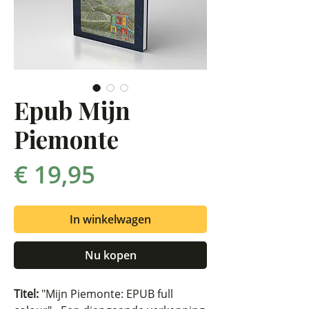
Epub Mijn
Piemonte
Prijs
€ 19,95
In winkelwagen
Nu kopen
Titel:
"Mijn Piemonte: EPUB full