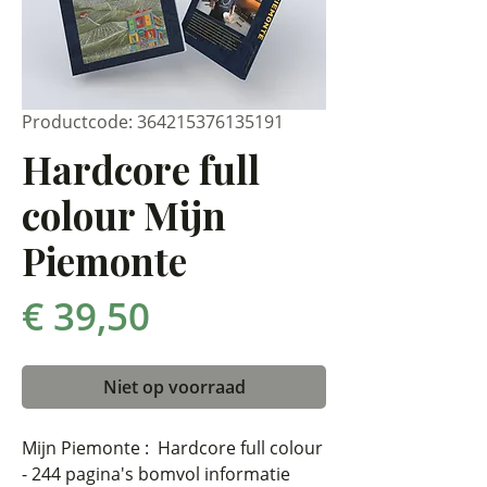
Productcode: 364215376135191
Hardcore full
colour Mijn
Piemonte
Prijs
€ 39,50
Niet op voorraad
Mijn Piemonte :
Hardcore full colour
- 244 pagina's bomvol informatie