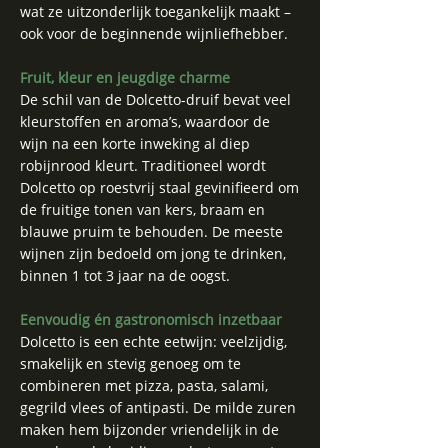
wat ze uitzonderlijk toegankelijk maakt –
ook voor de beginnende wijnliefhebber.
Fruit, kleur en jeugdige charme
De schil van de Dolcetto-druif bevat veel
kleurstoffen en aroma’s, waardoor de
wijn na een korte inweking al diep
robijnrood kleurt. Traditioneel wordt
Dolcetto op roestvrij staal gevinifieerd om
de fruitige tonen van kers, braam en
blauwe pruim te behouden. De meeste
wijnen zijn bedoeld om jong te drinken,
binnen 1 tot 3 jaar na de oogst.
Eenvoudig én gastronomisch inzetbaar
Dolcetto is een echte eetwijn: veelzijdig,
smakelijk en stevig genoeg om te
combineren met pizza, pasta, salami,
gegrild vlees of antipasti. De milde zuren
maken hem bijzonder vriendelijk in de