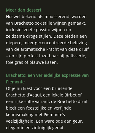
Meer dan dessert
Hoewel bekend als mousserend, worden
van Brachetto ook stille wijnen gemaakt,
inclusief zoete passito-wijnen en
zeldzame droge stijlen. Deze bieden een
diepere, meer geconcentreerde beleving
van de aromatische kracht van deze druif
– en zijn perfect inzetbaar bij patisserie,
foie gras of blauwe kazen.
Brachetto: een verleidelijke expressie van
Piemonte
Of je nu kiest voor een bruisende
Brachetto d’Acqui, een lokale Birbet of
een rijke stille variant, de Brachetto druif
biedt een feestelijke en verfijnde
kennismaking met Piemonte’s
veelzijdigheid. Een ware ode aan geur,
elegantie en zintuiglijk genot.