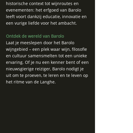
historische context tot wijnroutes en
evenementen: het erfgoed van Barolo
leeft voort dankzij educatie, innovatie en
een vurige liefde voor het ambacht.
Ontdek de wereld van Barolo
Laat je meeslepen door het Barolo
wijngebied – een plek waar wijn, filosofie
en cultuur samensmelten tot een unieke
ervaring. Of je nu een kenner bent of een
nieuwsgierige reiziger, Barolo nodigt je
uit om te proeven, te leren en te leven op
het ritme van de Langhe.