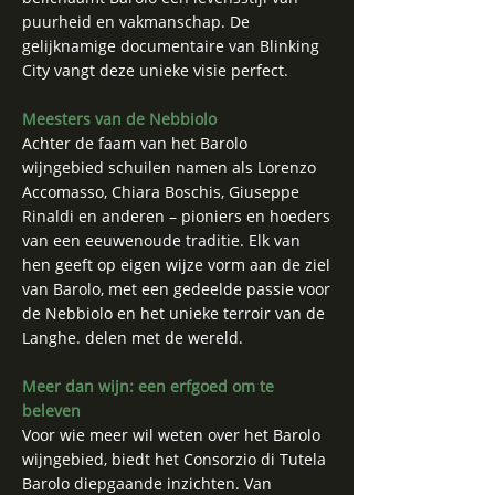
puurheid en vakmanschap. De
gelijknamige documentaire van Blinking
City vangt deze unieke visie perfect.
Meesters van de Nebbiolo
Achter de faam van het Barolo
wijngebied schuilen namen als Lorenzo
Accomasso, Chiara Boschis, Giuseppe
Rinaldi en anderen – pioniers en hoeders
van een eeuwenoude traditie. Elk van
hen geeft op eigen wijze vorm aan de ziel
van Barolo, met een gedeelde passie voor
de Nebbiolo en het unieke terroir van de
Langhe. delen met de wereld.
Meer dan wijn: een erfgoed om te
beleven
Voor wie meer wil weten over het Barolo
wijngebied, biedt het Consorzio di Tutela
Barolo diepgaande inzichten. Van