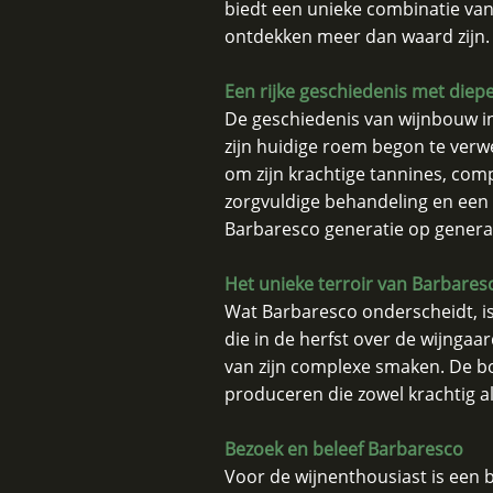
biedt een unieke combinatie va
ontdekken meer dan waard zijn.
Een rijke geschiedenis met diep
De geschiedenis van wijnbouw in
zijn huidige roem begon te verw
om zijn krachtige tannines, com
zorgvuldige behandeling en een e
Barbaresco generatie op genera
Het unieke terroir van Barbares
Wat Barbaresco onderscheidt, is
die in de herfst over de wijngaa
van zijn complexe smaken. De bod
produceren die zowel krachtig als
Bezoek en beleef Barbaresco
Voor de wijnenthousiast is een 