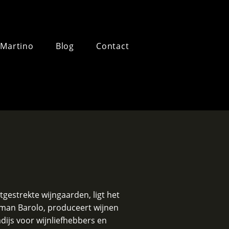
 Martino
Blog
Contact
tgestrekte wijngaarden, ligt het
rman Barolo, produceert wijnen
adijs voor wijnliefhebbers en