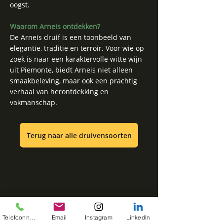
oogst.
Waarom Arneis ontdekken?
De Arneis druif is een toonbeeld van
elegantie, traditie en terroir. Voor wie op
zoek is naar een karaktervolle witte wijn
uit Piemonte, biedt Arneis niet alleen
smaakbeleving, maar ook een prachtig
verhaal van herontdekking en
vakmanschap.
Terug naar alle druivensoorten
Telefoonnummer
Email
Instagram
LinkedIn