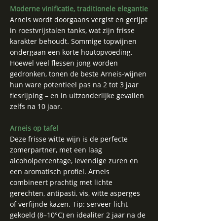
Moderne vinificatie, traditionele elegantie
Arneis wordt doorgaans vergist en gerijpt
in roestvrijstalen tanks, wat zijn frisse
karakter behoudt. Sommige topwijnen
ondergaan een korte houtopvoeding.
Hoewel veel flessen jong worden
gedronken, tonen de beste Arneis-wijnen
hun ware potentieel pas na 2 tot 3 jaar
flesrijping – en in uitzonderlijke gevallen
zelfs na 10 jaar.
Arneis op tafel
Deze frisse witte wijn is de perfecte
zomerpartner, met een laag
alcoholpercentage, levendige zuren en
een aromatisch profiel. Arneis
combineert prachtig met lichte
gerechten, antipasti, vis, witte asperges
of verfijnde kazen. Tip: serveer licht
gekoeld (8–10°C) en idealiter 2 jaar na de